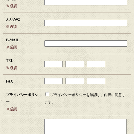
※必須
ふりがな
※必須
E-MAIL
※必須
TEL
-
-
※必須
FAX
-
-
プライバシーポリシ
プライバシーポリシーを確認し、内容に同意し
ー
ます。
※必須